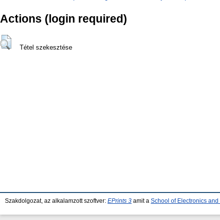
Actions (login required)
Tétel szekesztése
Szakdolgozat, az alkalamzott szoftver:
EPrints 3
amit a
School of Electronics an