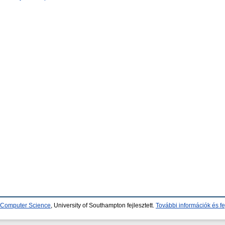
d Computer Science
, University of Southampton fejlesztett.
További információk és fe