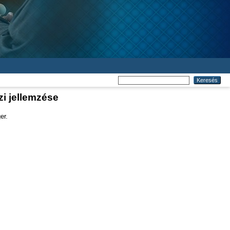
i jellemzése
er.