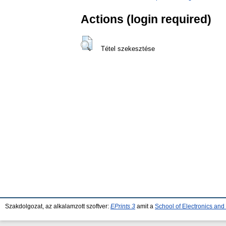
Actions (login required)
Tétel szekesztése
Szakdolgozat, az alkalamzott szoftver:
EPrints 3
amit a
School of Electronics an