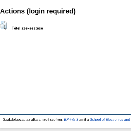
Actions (login required)
Tétel szekesztése
Szakdolgozat, az alkalamzott szoftver:
EPrints 3
amit a
School of Electronics an