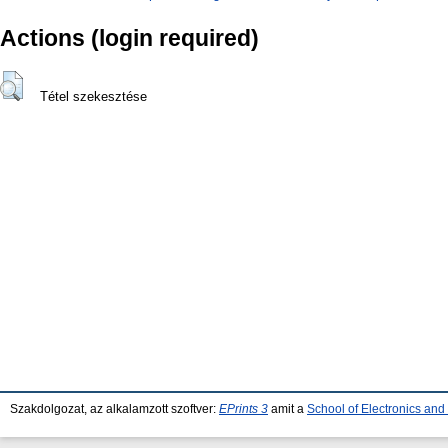
Actions (login required)
Tétel szekesztése
Szakdolgozat, az alkalamzott szoftver:
EPrints 3
amit a
School of Electronics an