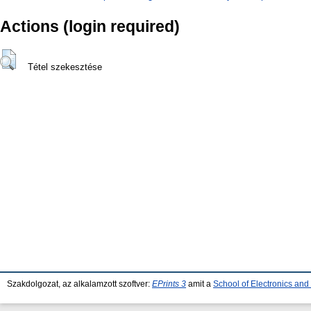
Actions (login required)
Tétel szekesztése
Szakdolgozat, az alkalamzott szoftver:
EPrints 3
amit a
School of Electronics an