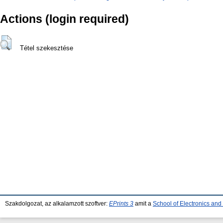
Actions (login required)
Tétel szekesztése
Szakdolgozat, az alkalamzott szoftver:
EPrints 3
amit a
School of Electronics an