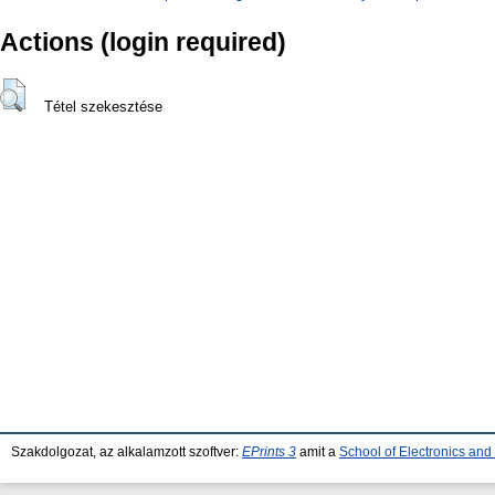
Actions (login required)
Tétel szekesztése
Szakdolgozat, az alkalamzott szoftver:
EPrints 3
amit a
School of Electronics an