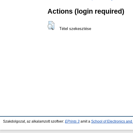
Actions (login required)
Tétel szekesztése
Szakdolgozat, az alkalamzott szoftver:
EPrints 3
amit a
School of Electronics an