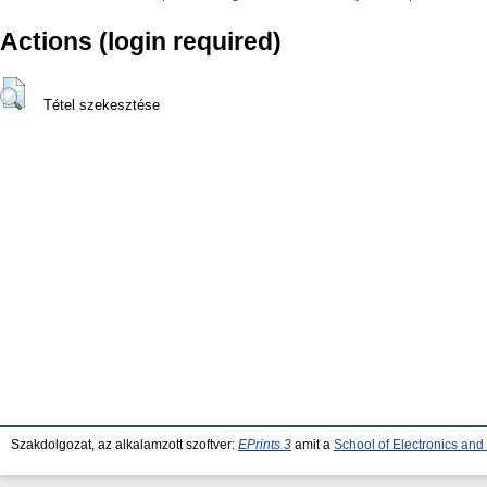
Actions (login required)
Tétel szekesztése
Szakdolgozat, az alkalamzott szoftver:
EPrints 3
amit a
School of Electronics an