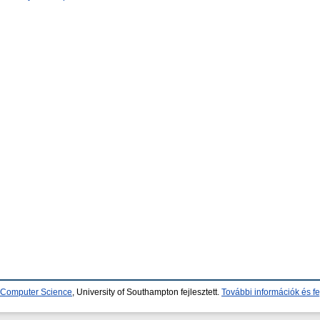
d Computer Science
, University of Southampton fejlesztett.
További információk és fe