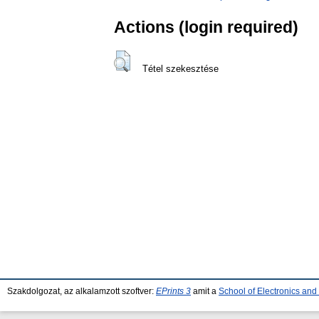
Actions (login required)
Tétel szekesztése
Szakdolgozat, az alkalamzott szoftver:
EPrints 3
amit a
School of Electronics an