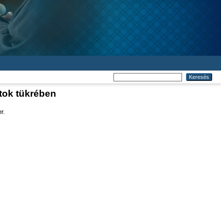
tok tükrében
r.