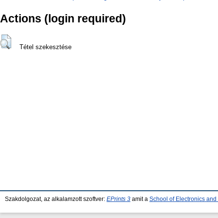
Actions (login required)
Tétel szekesztése
Szakdolgozat, az alkalamzott szoftver:
EPrints 3
amit a
School of Electronics an