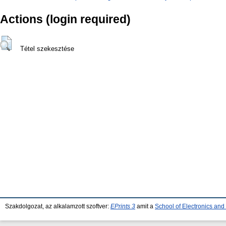
Actions (login required)
Tétel szekesztése
Szakdolgozat, az alkalamzott szoftver:
EPrints 3
amit a
School of Electronics an