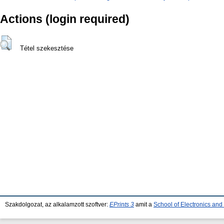
Actions (login required)
Tétel szekesztése
Szakdolgozat, az alkalamzott szoftver:
EPrints 3
amit a
School of Electronics an