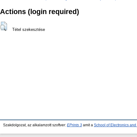
Actions (login required)
Tétel szekesztése
Szakdolgozat, az alkalamzott szoftver:
EPrints 3
amit a
School of Electronics an