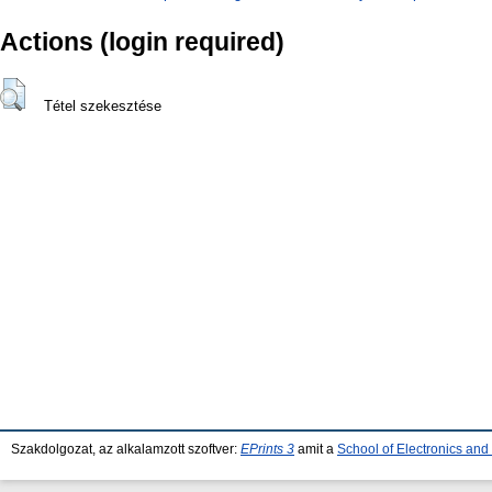
Actions (login required)
Tétel szekesztése
Szakdolgozat, az alkalamzott szoftver:
EPrints 3
amit a
School of Electronics an