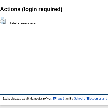
Actions (login required)
Tétel szekesztése
Szakdolgozat, az alkalamzott szoftver:
EPrints 3
amit a
School of Electronics an