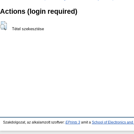
Actions (login required)
Tétel szekesztése
Szakdolgozat, az alkalamzott szoftver:
EPrints 3
amit a
School of Electronics an