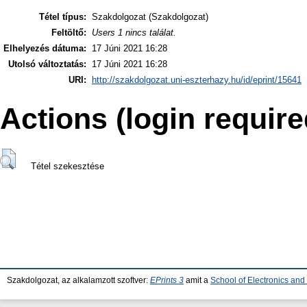
Tétel típus:
Szakdolgozat (Szakdolgozat)
Feltöltő:
Users 1 nincs találat.
Elhelyezés dátuma:
17 Júni 2021 16:28
Utolsó változtatás:
17 Júni 2021 16:28
URI:
http://szakdolgozat.uni-eszterhazy.hu/id/eprint/15641
Actions (login require
Tétel szekesztése
Szakdolgozat, az alkalamzott szoftver:
EPrints 3
amit a
School of Electronics an