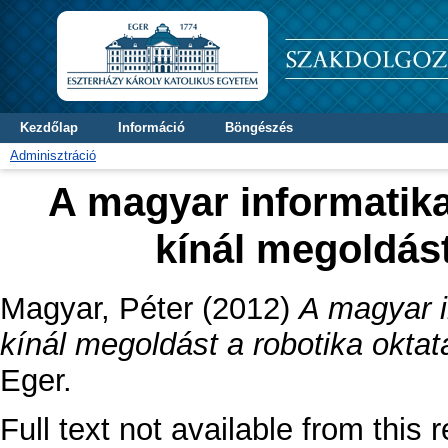
Kezdőlap
Információ
Böngészés
Adminisztráció
A magyar informatik
kínál megoldást
Magyar, Péter
(2012)
A magyar i
kínál megoldást a robotika oktat
Eger.
Full text not available from this r