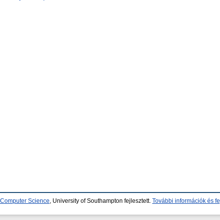
d Computer Science
, University of Southampton fejlesztett.
További információk és fe