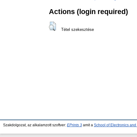
Actions (login required)
Tétel szekesztése
Szakdolgozat, az alkalamzott szoftver:
EPrints 3
amit a
School of Electronics an