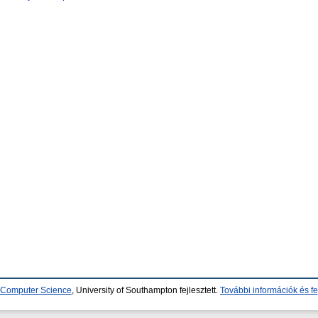
d Computer Science
, University of Southampton fejlesztett.
További információk és fe