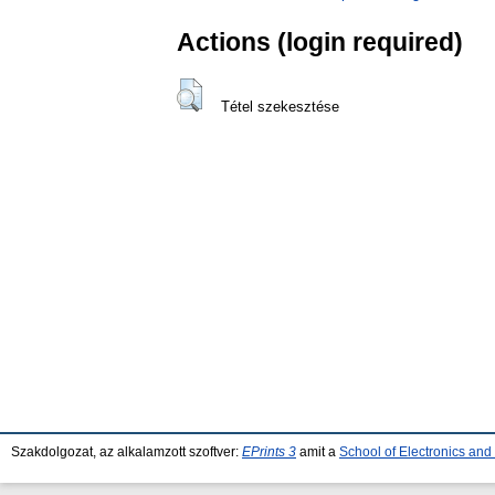
Actions (login required)
Tétel szekesztése
Szakdolgozat, az alkalamzott szoftver:
EPrints 3
amit a
School of Electronics an