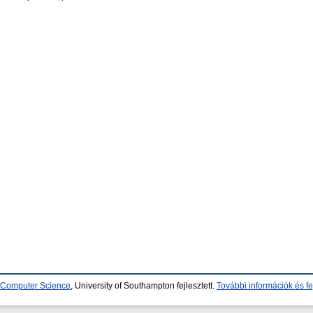
d Computer Science
, University of Southampton fejlesztett.
További információk és fe