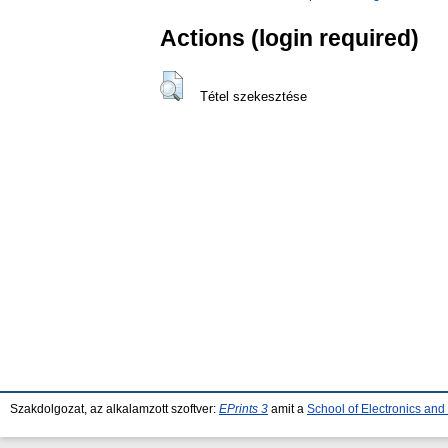
Actions (login required)
Tétel szekesztése
Szakdolgozat, az alkalamzott szoftver:
EPrints 3
amit a
School of Electronics an