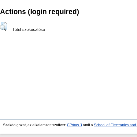
Actions (login required)
Tétel szekesztése
Szakdolgozat, az alkalamzott szoftver:
EPrints 3
amit a
School of Electronics an