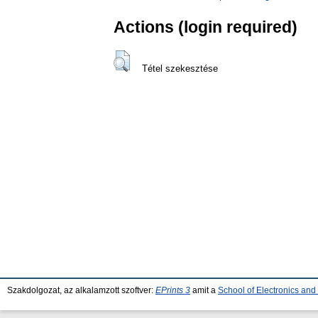
Actions (login required)
Tétel szekesztése
Szakdolgozat, az alkalamzott szoftver:
EPrints 3
amit a
School of Electronics an