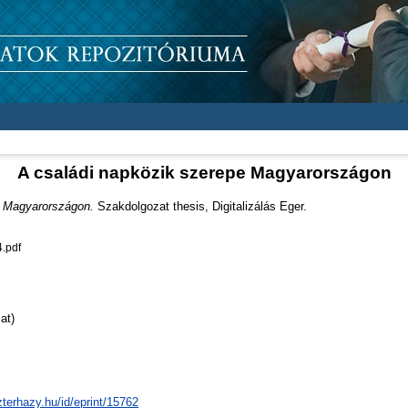
A családi napközik szerepe Magyarországon
e Magyarországon.
Szakdolgozat thesis, Digitalizálás Eger.
.pdf
at)
zterhazy.hu/id/eprint/15762