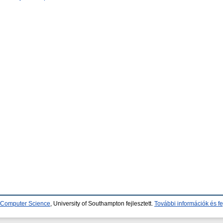
d Computer Science
, University of Southampton fejlesztett.
További információk és fe