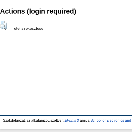
Actions (login required)
Tétel szekesztése
Szakdolgozat, az alkalamzott szoftver:
EPrints 3
amit a
School of Electronics an