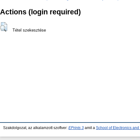
Actions (login required)
Tétel szekesztése
Szakdolgozat, az alkalamzott szoftver:
EPrints 3
amit a
School of Electronics an