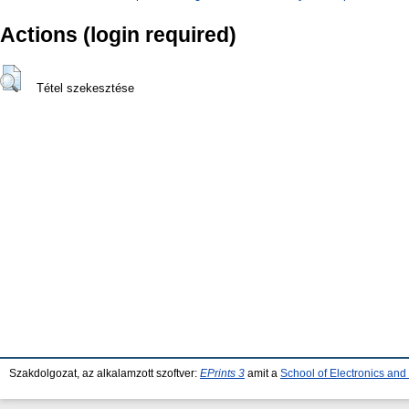
Actions (login required)
Tétel szekesztése
Szakdolgozat, az alkalamzott szoftver:
EPrints 3
amit a
School of Electronics an