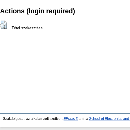
Actions (login required)
Tétel szekesztése
Szakdolgozat, az alkalamzott szoftver:
EPrints 3
amit a
School of Electronics an