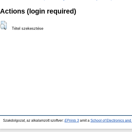
Actions (login required)
Tétel szekesztése
Szakdolgozat, az alkalamzott szoftver:
EPrints 3
amit a
School of Electronics an