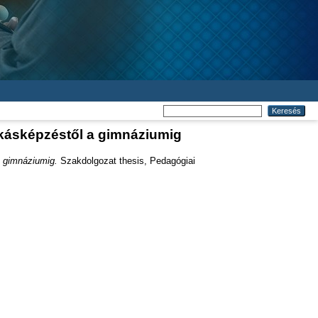
kásképzéstől a gimnáziumig
 gimnáziumig.
Szakdolgozat thesis, Pedagógiai