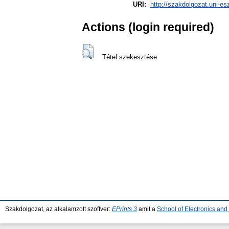
URI:
http://szakdolgozat.uni-es
Actions (login required)
Tétel szekesztése
Szakdolgozat, az alkalamzott szoftver:
EPrints 3
amit a
School of Electronics an