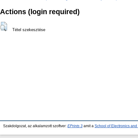
Actions (login required)
Tétel szekesztése
Szakdolgozat, az alkalamzott szoftver:
EPrints 3
amit a
School of Electronics an