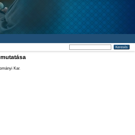
bemutatása
ományi Kar.