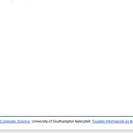
d Computer Science
, University of Southampton fejlesztett.
További információk és fe