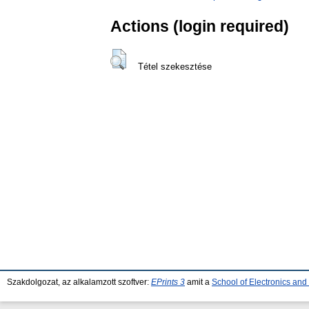
Actions (login required)
Tétel szekesztése
Szakdolgozat, az alkalamzott szoftver:
EPrints 3
amit a
School of Electronics an