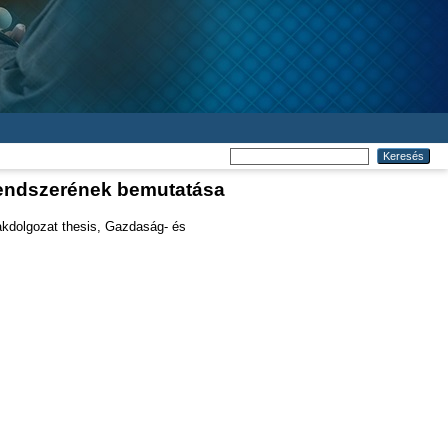
rendszerének bemutatása
kdolgozat thesis, Gazdaság- és