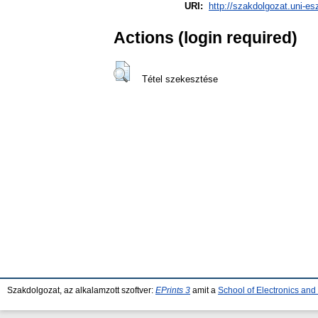
URI:
http://szakdolgozat.uni-es
Actions (login required)
Tétel szekesztése
Szakdolgozat, az alkalamzott szoftver:
EPrints 3
amit a
School of Electronics an