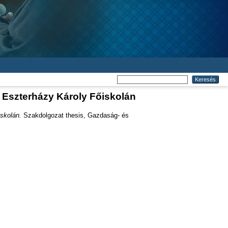
Eszterházy Károly Főiskolán
skolán.
Szakdolgozat thesis, Gazdaság- és