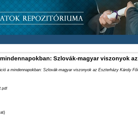
 mindennapokban: Szlovák-magyar viszonyok az 
ció a mindennapokban: Szlovák-magyar viszonyok az Eszterházy Károly Fői
.pdf
at)