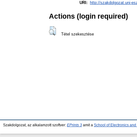
URI:
http://szakdolgozat.uni-es
Actions (login required)
Tétel szekesztése
Szakdolgozat, az alkalamzott szoftver:
EPrints 3
amit a
School of Electronics an