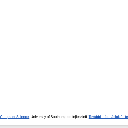
d Computer Science
, University of Southampton fejlesztett.
További információk és fe