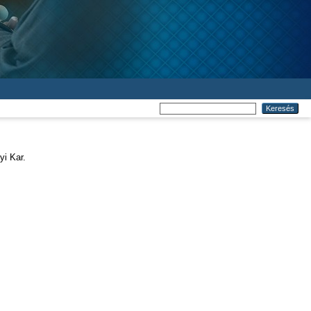
i Kar.