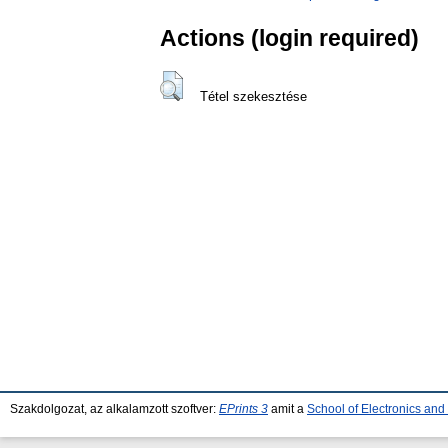
Actions (login required)
Tétel szekesztése
Szakdolgozat, az alkalamzott szoftver:
EPrints 3
amit a
School of Electronics an