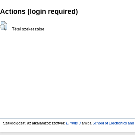
Actions (login required)
Tétel szekesztése
Szakdolgozat, az alkalamzott szoftver:
EPrints 3
amit a
School of Electronics an