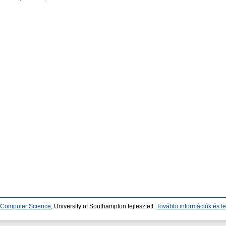
d Computer Science
, University of Southampton fejlesztett.
További információk és fe