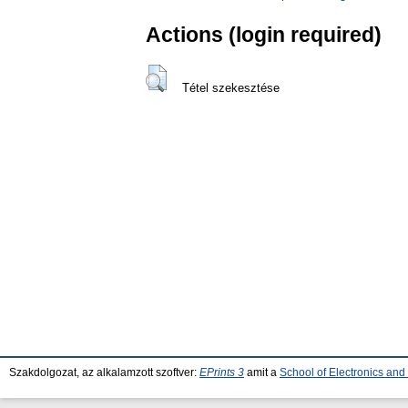
Actions (login required)
Tétel szekesztése
Szakdolgozat, az alkalamzott szoftver:
EPrints 3
amit a
School of Electronics an