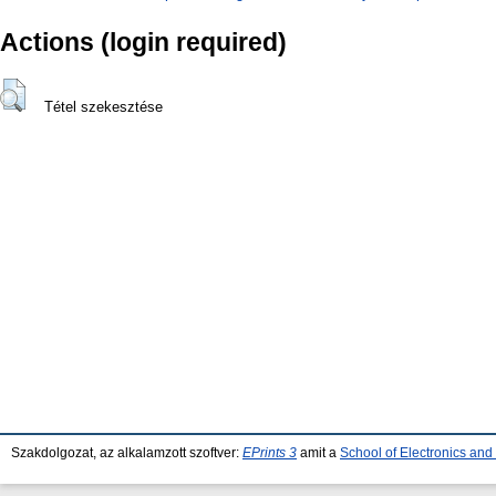
Actions (login required)
Tétel szekesztése
Szakdolgozat, az alkalamzott szoftver:
EPrints 3
amit a
School of Electronics an