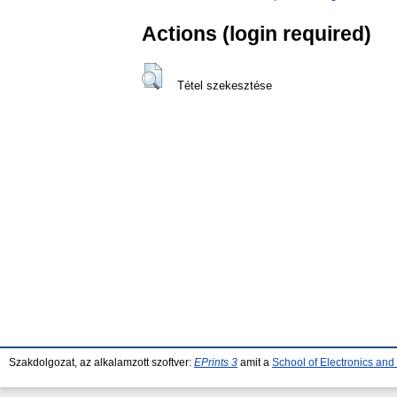
Actions (login required)
Tétel szekesztése
Szakdolgozat, az alkalamzott szoftver:
EPrints 3
amit a
School of Electronics an