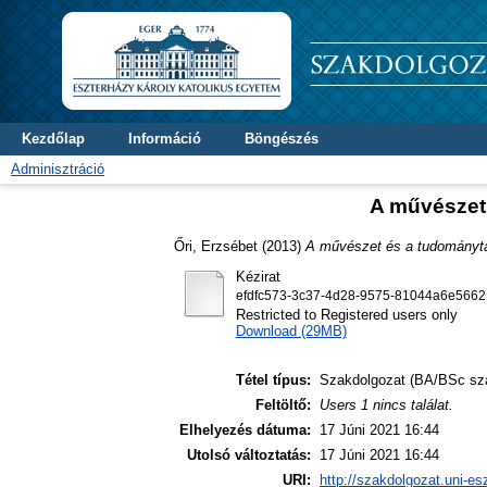
Kezdőlap
Információ
Böngészés
Adminisztráció
A művészet 
Őri, Erzsébet
(2013)
A művészet és a tudományta
Kézirat
efdfc573-3c37-4d28-9575-81044a6e5662
Restricted to Registered users only
Download (29MB)
Tétel típus:
Szakdolgozat (BA/BSc sz
Feltöltő:
Users 1 nincs találat.
Elhelyezés dátuma:
17 Júni 2021 16:44
Utolsó változtatás:
17 Júni 2021 16:44
URI:
http://szakdolgozat.uni-es