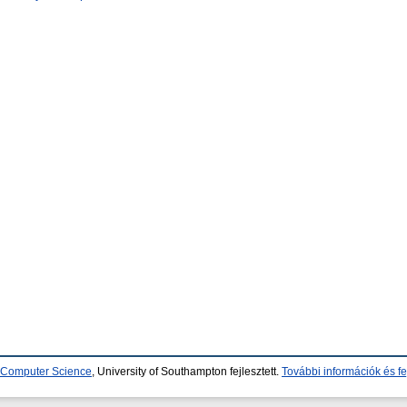
d Computer Science
, University of Southampton fejlesztett.
További információk és fe