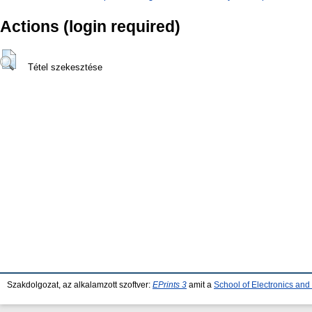
Actions (login required)
Tétel szekesztése
Szakdolgozat, az alkalamzott szoftver:
EPrints 3
amit a
School of Electronics an