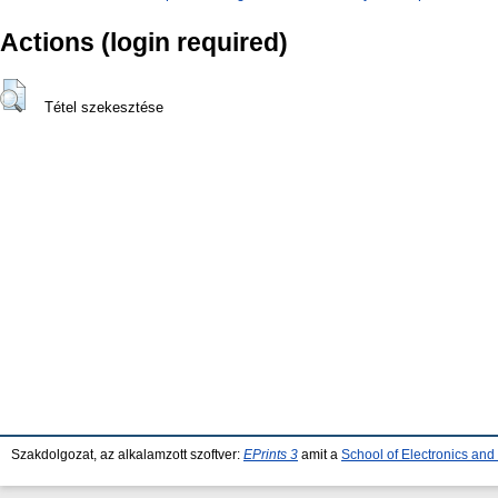
Actions (login required)
Tétel szekesztése
Szakdolgozat, az alkalamzott szoftver:
EPrints 3
amit a
School of Electronics an