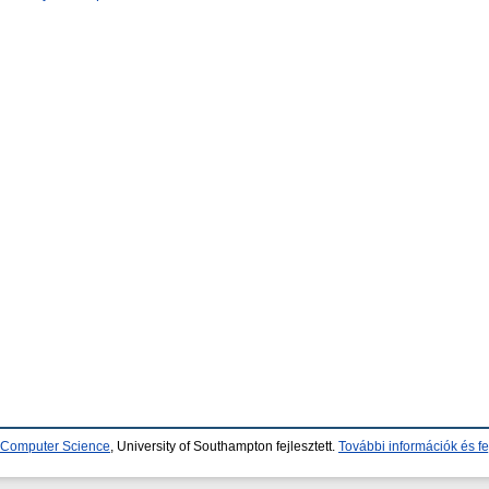
d Computer Science
, University of Southampton fejlesztett.
További információk és fe