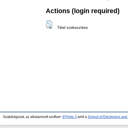
Actions (login required)
Tétel szekesztése
Szakdolgozat, az alkalamzott szoftver:
EPrints 3
amit a
School of Electronics an