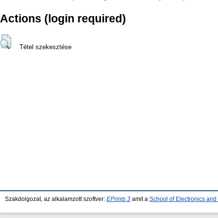
Actions (login required)
Tétel szekesztése
Szakdolgozat, az alkalamzott szoftver:
EPrints 3
amit a
School of Electronics an