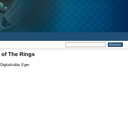
d of The Rings
igitalizálás Eger.