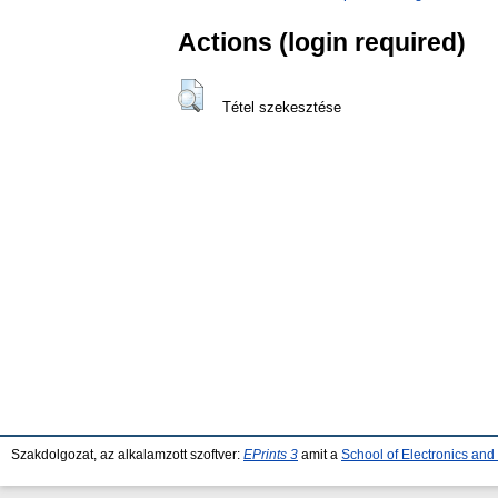
Actions (login required)
Tétel szekesztése
Szakdolgozat, az alkalamzott szoftver:
EPrints 3
amit a
School of Electronics an