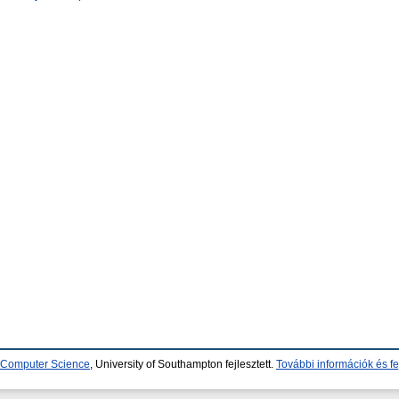
d Computer Science
, University of Southampton fejlesztett.
További információk és fe