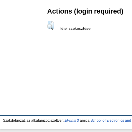
Actions (login required)
Tétel szekesztése
Szakdolgozat, az alkalamzott szoftver:
EPrints 3
amit a
School of Electronics an