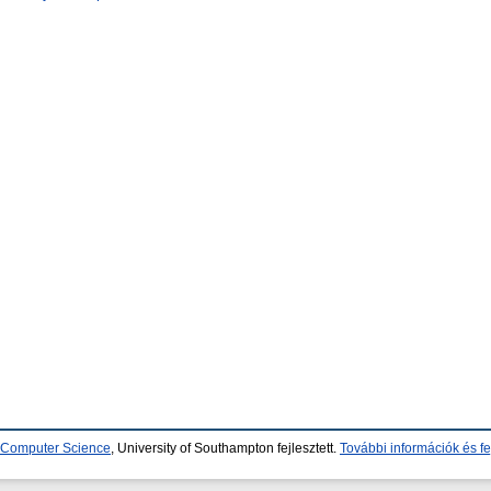
d Computer Science
, University of Southampton fejlesztett.
További információk és fe