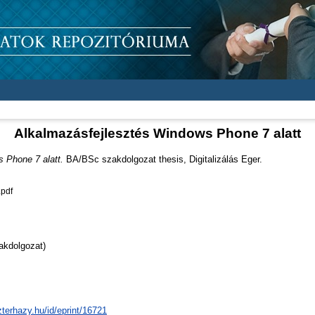
Alkalmazásfejlesztés Windows Phone 7 alatt
 Phone 7 alatt.
BA/BSc szakdolgozat thesis, Digitalizálás Eger.
pdf
akdolgozat)
zterhazy.hu/id/eprint/16721