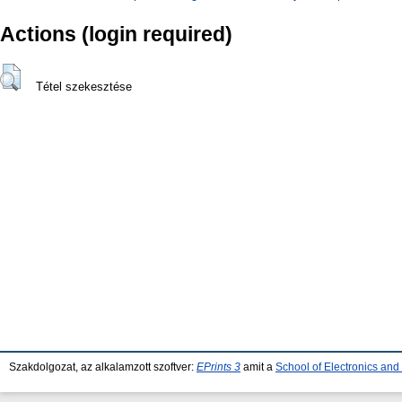
Actions (login required)
Tétel szekesztése
Szakdolgozat, az alkalamzott szoftver:
EPrints 3
amit a
School of Electronics an