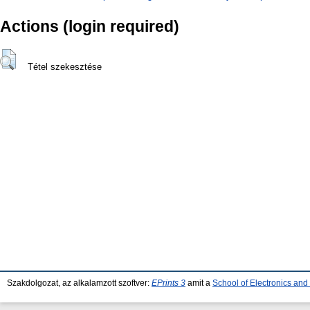
Actions (login required)
Tétel szekesztése
Szakdolgozat, az alkalamzott szoftver:
EPrints 3
amit a
School of Electronics an