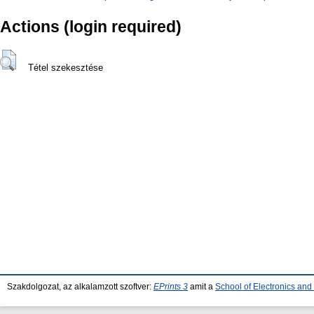
Actions (login required)
Tétel szekesztése
Szakdolgozat, az alkalamzott szoftver:
EPrints 3
amit a
School of Electronics an