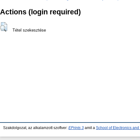
Actions (login required)
Tétel szekesztése
Szakdolgozat, az alkalamzott szoftver:
EPrints 3
amit a
School of Electronics an