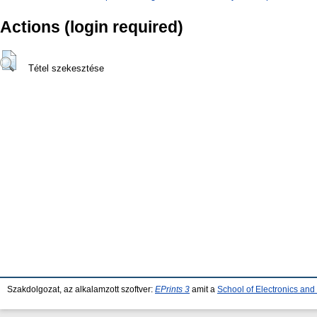
Actions (login required)
Tétel szekesztése
Szakdolgozat, az alkalamzott szoftver:
EPrints 3
amit a
School of Electronics an