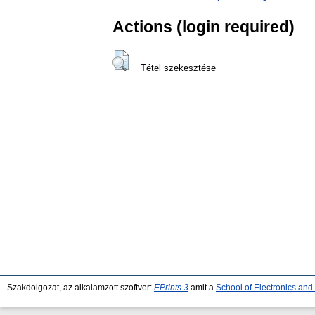
Actions (login required)
Tétel szekesztése
Szakdolgozat, az alkalamzott szoftver:
EPrints 3
amit a
School of Electronics an