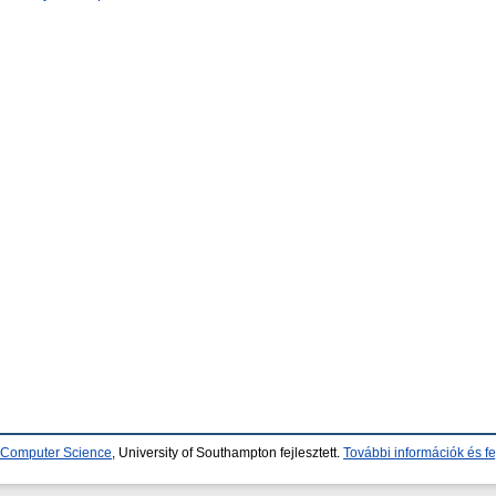
d Computer Science
, University of Southampton fejlesztett.
További információk és fe