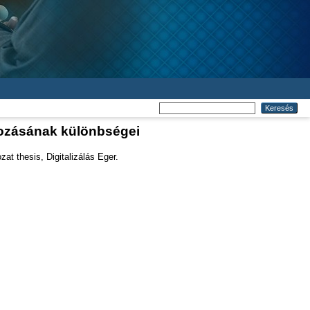
ozásának különbségei
at thesis, Digitalizálás Eger.